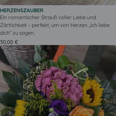
HERZENSZAUBER
Ein romantischer Strauß voller Liebe und
Zärtlichkeit – perfekt, um von Herzen „Ich liebe
dich“ zu sagen.
30,00 €