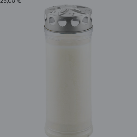
25,00 €