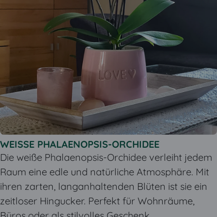
WEISSE PHALAENOPSIS-ORCHIDEE
Die weiße Phalaenopsis-Orchidee verleiht jedem
Raum eine edle und natürliche Atmosphäre. Mit
ihren zarten, langanhaltenden Blüten ist sie ein
zeitloser Hingucker. Perfekt für Wohnräume,
Büros oder als stilvolles Geschenk.