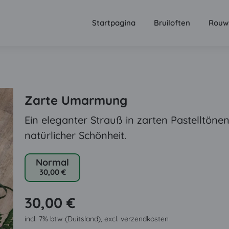
Startpagina
Bruiloften
Rouw
Zarte Umarmung
Ein eleganter Strauß in zarten Pastelltönen
natürlicher Schönheit.
Normal
30,00 €
30,00 €
incl. 7% btw (Duitsland), excl. verzendkosten